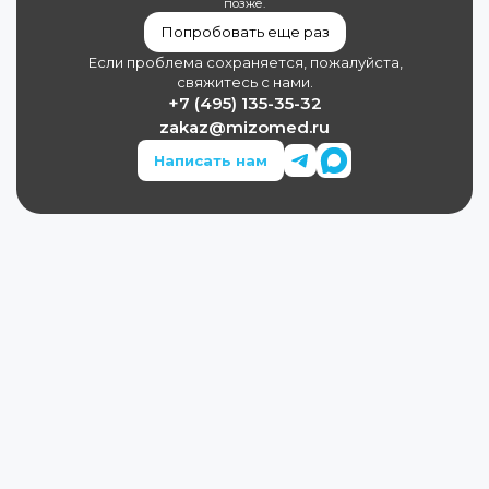
позже.
Попробовать еще раз
Если проблема сохраняется, пожалуйста,
свяжитесь с нами.
+7 (495) 135-35-32
zakaz@mizomed.ru
Написать нам