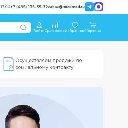
+7 (495) 135-35-32
-
17:00
zakaz@mizomed.ru
Войти
Сравнение
Избранное
Корзина
Осуществляем продажи по
социальному контракту