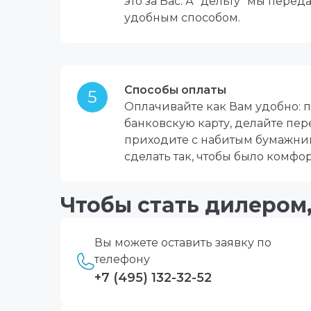
это за Вас. А “дельту” мы пер
удобным способом.
Способы оплаты
5
Оплачивайте как Вам удобно:
банковскую карту, делайте пер
приходите с набитым бумажник
сделать так, чтобы было комфор
Чтобы стать дилером,
Вы можете оставить заявку по
телефону
+7 (495) 132-32-52