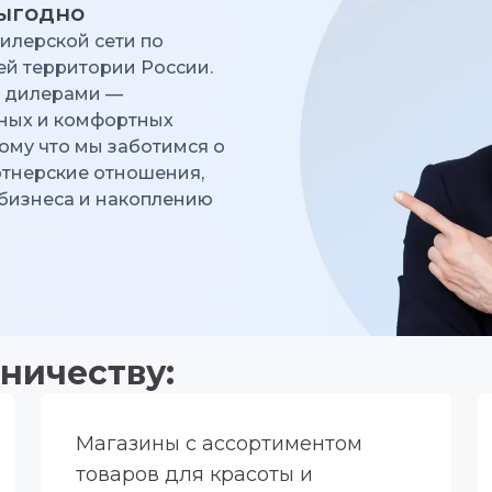
ыгодно
илерской сети по
ей территории России.
с дилерами —
ных и комфортных
ому что мы заботимся о
ртнерские отношения,
 бизнеса и накоплению
ничеству:
Магазины с ассортиментом
товаров для красоты и