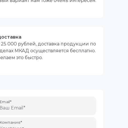
вый вариант нам тоже очень интересен.
доставка
т 25 000 рублей, доставка продукции по
делах МКАД осуществляется бесплатно.
елаем это быстро.
Email*
Компания*