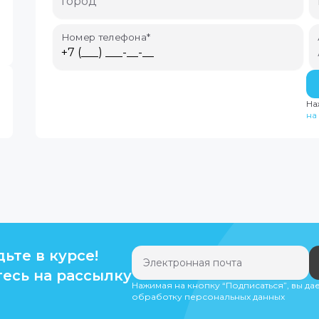
Номер телефона*
На
на
дьте в курсе!
есь на рассылку
Нажимая на кнопку “Подписаться”, вы да
обработку персональных данных