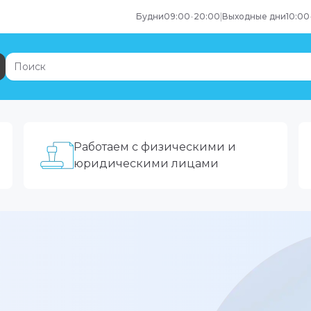
Будни
09:00
-
20:00
|
Выходные дни
10:00
Работаем с физическими и
юридическими лицами