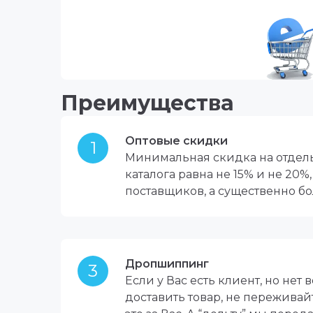
Преимущества
Оптовые скидки
1
Минимальная скидка на отде
каталога равна не 15% и не 20%,
поставщиков, а существенно б
Дропшиппинг
3
Если у Вас есть клиент, но нет
доставить товар, не переживай