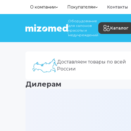
О компании
Покупателям
Контакты
Оборудование
для салонов
Каталог
красоты и
медучреждений
Доставляем товары по всей
России
Дилерам