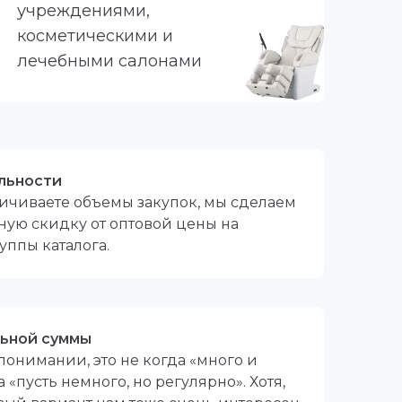
учреждениями,
косметическими и
лечебными салонами
льности
ичиваете объемы закупок, мы сделаем
ую скидку от оптовой цены на
уппы каталога.
ьной суммы
понимании, это не когда «много и
да «пусть немного, но регулярно». Хотя,