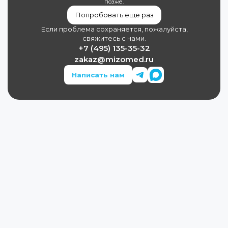
позже.
Попробовать еще раз
Если проблема сохраняется, пожалуйста,
свяжитесь с нами.
+7 (495) 135-35-32
zakaz@mizomed.ru
Написать нам