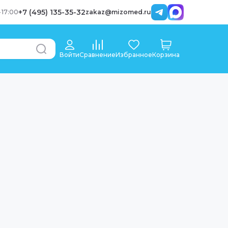
+7 (495) 135-35-32
-
17:00
zakaz@mizomed.ru
Войти
Сравнение
Избранное
Корзина