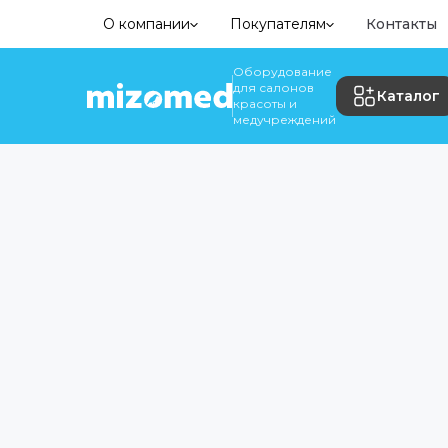
О компании
Покупателям
Контакты
Оборудование
для салонов
Каталог
красоты и
медучреждений