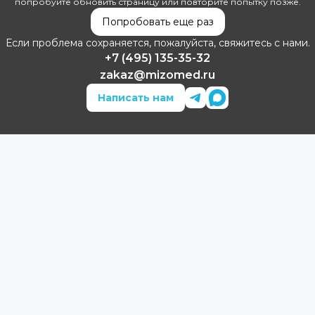
попробуйте обновить страницу или повторите попытку позже.
Попробовать еще раз
Если проблема сохраняется, пожалуйста, свяжитесь с нами.
+7 (495) 135-35-32
zakaz@mizomed.ru
Написать нам