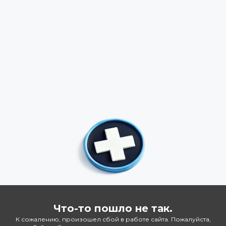
Что-то пошло не так.
К сожалению, произошел сбой в работе сайта. Пожалуйста,