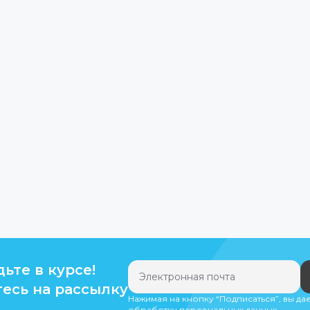
дьте в курсе!
есь на рассылку
Нажимая на кнопку “Подписаться”, вы да
обработку персональных данных