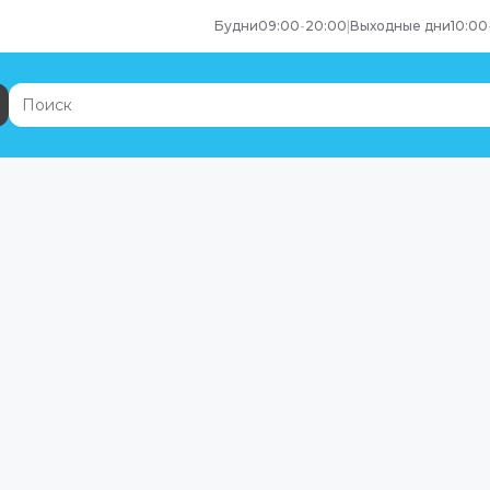
Будни
09:00
-
20:00
|
Выходные дни
10:00