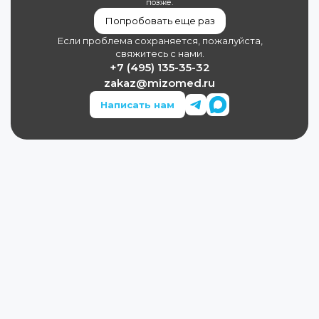
позже.
Попробовать еще раз
Если проблема сохраняется, пожалуйста,
свяжитесь с нами.
+7 (495) 135-35-32
zakaz@mizomed.ru
Написать нам