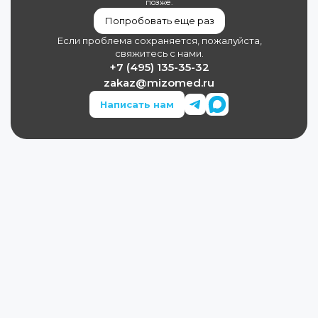
позже.
Попробовать еще раз
Если проблема сохраняется, пожалуйста,
свяжитесь с нами.
+7 (495) 135-35-32
zakaz@mizomed.ru
Написать нам