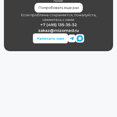
позже.
Попробовать еще раз
Если проблема сохраняется, пожалуйста,
свяжитесь с нами.
+7 (495) 135-35-32
zakaz@mizomed.ru
Написать нам