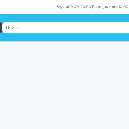
Будни
09:00
-
20:00
|
Выходные дни
10:00