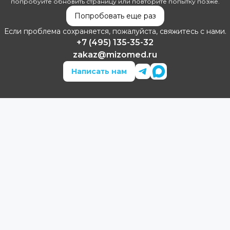
попробуйте обновить страницу или повторите попытку позже.
Попробовать еще раз
Если проблема сохраняется, пожалуйста, свяжитесь с нами.
+7 (495) 135-35-32
zakaz@mizomed.ru
Написать нам