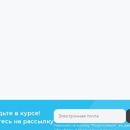
дьте в курсе!
есь на рассылку
Нажимая на кнопку “Подписаться”, вы да
обработку персональных данных