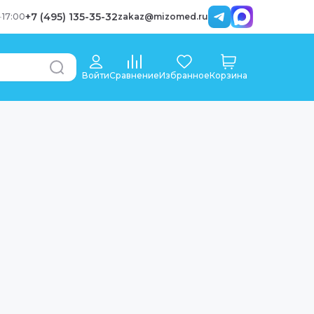
+7 (495) 135-35-32
-
17:00
zakaz@mizomed.ru
Войти
Сравнение
Избранное
Корзина