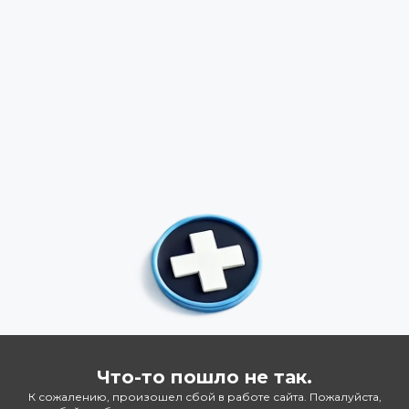
Что-то пошло не так.
К сожалению, произошел сбой в работе сайта. Пожалуйста,