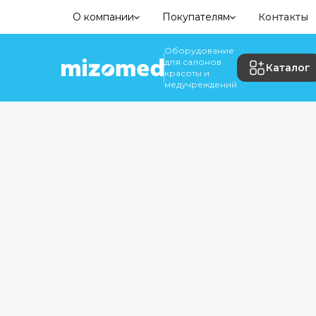
О компании
Покупателям
Контакты
Оборудование
для салонов
Каталог
красоты и
медучреждений