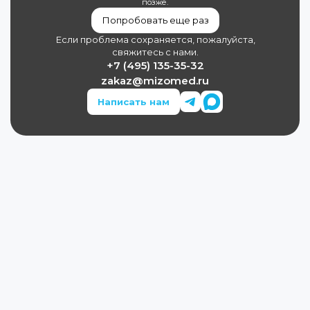
позже.
Попробовать еще раз
Если проблема сохраняется, пожалуйста,
свяжитесь с нами.
+7 (495) 135-35-32
zakaz@mizomed.ru
Написать нам