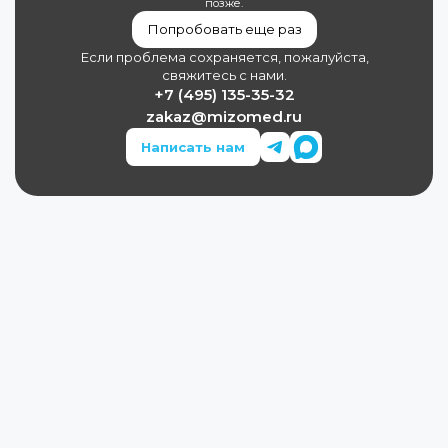
позже.
Попробовать еще раз
Если проблема сохраняется, пожалуйста,
свяжитесь с нами.
+7 (495) 135-35-32
zakaz@mizomed.ru
Написать нам