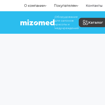
О компании
Покупателям
Контакты
Оборудование
для салонов
Каталог
красоты и
медучреждений