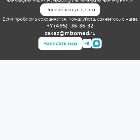
попробуйте обновить страницу или повторите попытку позже.
Попробовать еще раз
Если проблема сохраняется, пожалуйста, свяжитесь с нами.
+7 (495) 135-35-32
zakaz@mizomed.ru
Написать нам