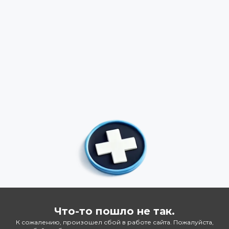
Что-то пошло не так.
К сожалению, произошел сбой в работе сайта. Пожалуйста,