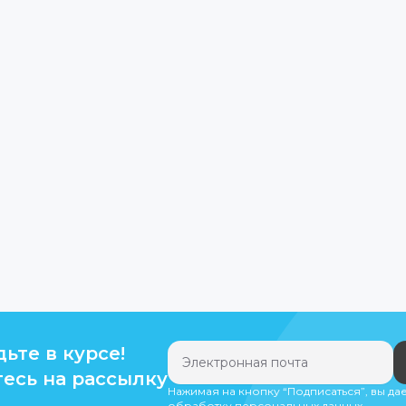
дьте в курсе!
есь на рассылку
Нажимая на кнопку “Подписаться”, вы да
обработку персональных данных