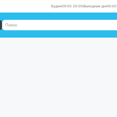
Будни
09:00
-
20:00
|
Выходные дни
10:00