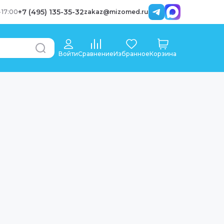
+7 (495) 135-35-32
-
17:00
zakaz@mizomed.ru
Войти
Сравнение
Избранное
Корзина