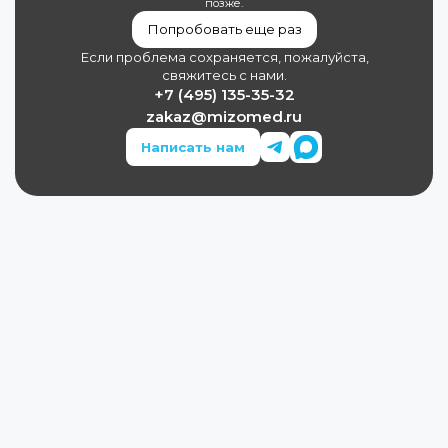
позже.
Попробовать еще раз
Если проблема сохраняется, пожалуйста,
свяжитесь с нами.
+7 (495) 135-35-32
zakaz@mizomed.ru
Написать нам