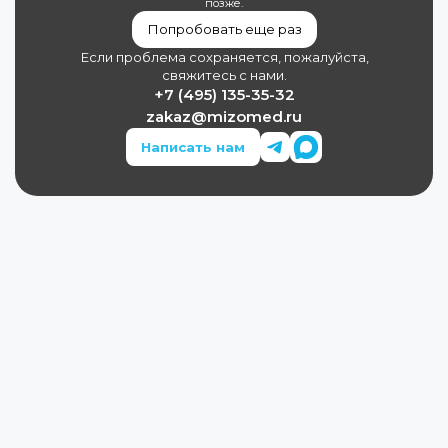
позже.
Попробовать еще раз
Если проблема сохраняется, пожалуйста,
свяжитесь с нами.
+7 (495) 135-35-32
zakaz@mizomed.ru
Написать нам