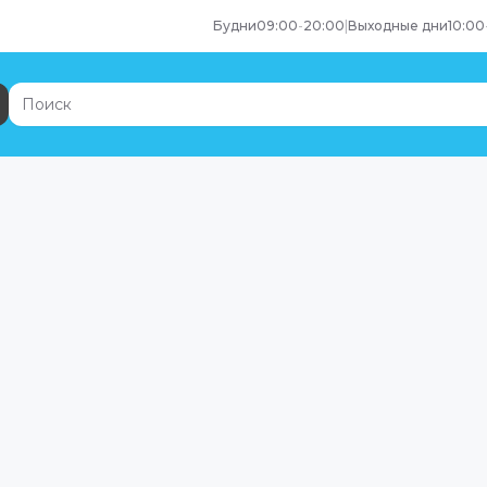
Будни
09:00
-
20:00
|
Выходные дни
10:00