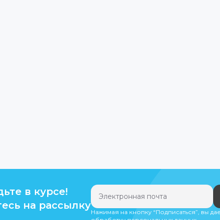
дьте в курсе!
есь на рассылку
Нажимая на кнопку “Подписаться”, вы да
обработку персональных данных