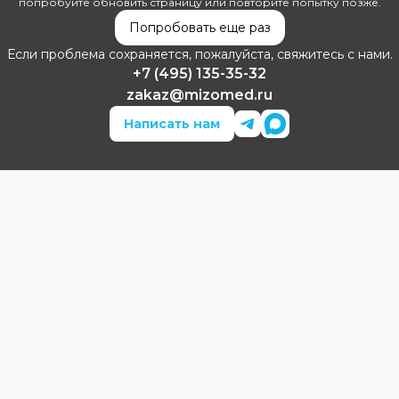
попробуйте обновить страницу или повторите попытку позже.
Попробовать еще раз
Если проблема сохраняется, пожалуйста, свяжитесь с нами.
+7 (495) 135-35-32
zakaz@mizomed.ru
Написать нам