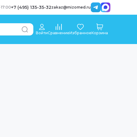
+7 (495) 135-35-32
-
17:00
zakaz@mizomed.ru
Войти
Сравнение
Избранное
Корзина