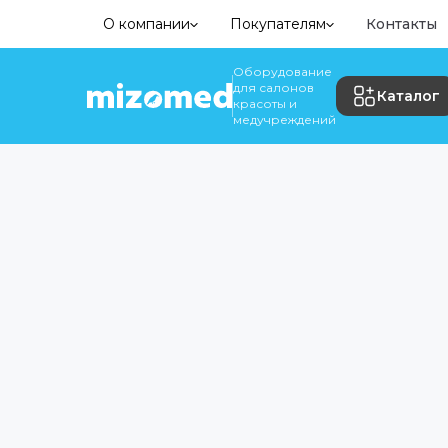
О компании
Покупателям
Контакты
Оборудование
для салонов
Каталог
красоты и
медучреждений