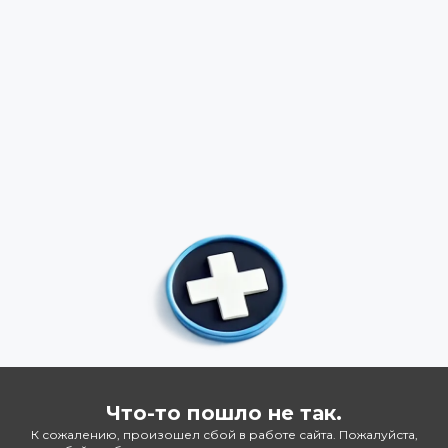
Что-то пошло не так.
К сожалению, произошел сбой в работе сайта. Пожалуйста,