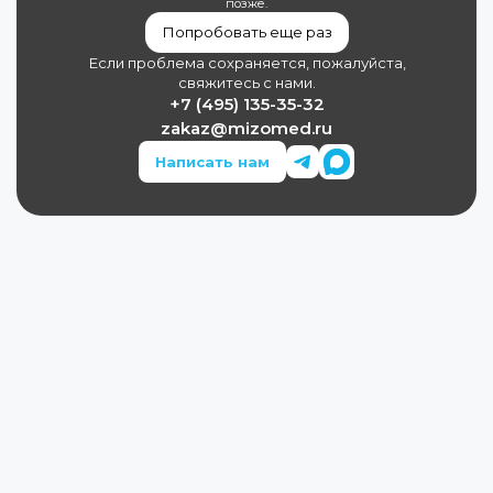
позже.
Попробовать еще раз
Если проблема сохраняется, пожалуйста,
свяжитесь с нами.
+7 (495) 135-35-32
zakaz@mizomed.ru
Написать нам