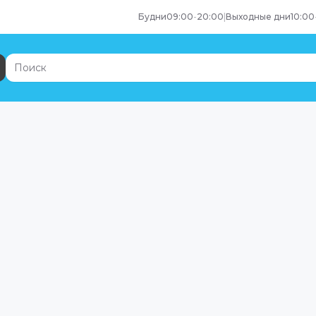
Будни
09:00
-
20:00
|
Выходные дни
10:00