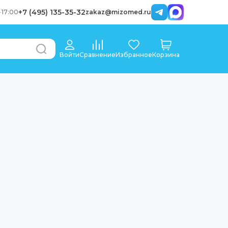
+7 (495) 135-35-32
-
17:00
zakaz@mizomed.ru
Войти
Сравнение
Избранное
Корзина