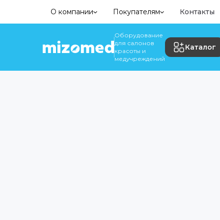
О компании
Покупателям
Контакты
Оборудование
для салонов
Каталог
красоты и
медучреждений