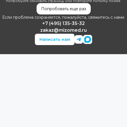
попробуйте обновить страницу или повторите попытку позже.
Попробовать еще раз
Если проблема сохраняется, пожалуйста, свяжитесь с нами.
+7 (495) 135-35-32
zakaz@mizomed.ru
Написать нам