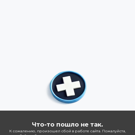
Что-то пошло не так.
К сожалению, произошел сбой в работе сайта. Пожалуйста,