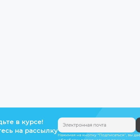
дьте в курсе!
есь на рассылку
Нажимая на кнопку “Подписаться”, вы да
обработку персональных данных