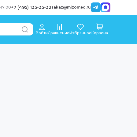
+7 (495) 135-35-32
-
17:00
zakaz@mizomed.ru
Войти
Сравнение
Избранное
Корзина