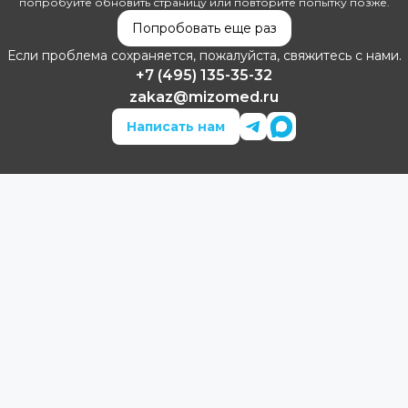
попробуйте обновить страницу или повторите попытку позже.
Попробовать еще раз
Если проблема сохраняется, пожалуйста, свяжитесь с нами.
+7 (495) 135-35-32
zakaz@mizomed.ru
Написать нам