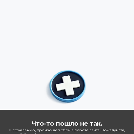
Что-то пошло не так.
К сожалению, произошел сбой в работе сайта. Пожалуйста,