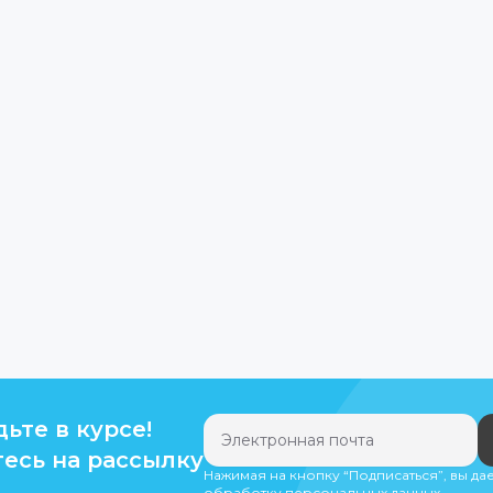
дьте в курсе!
есь на рассылку
Нажимая на кнопку “Подписаться”, вы да
обработку персональных данных