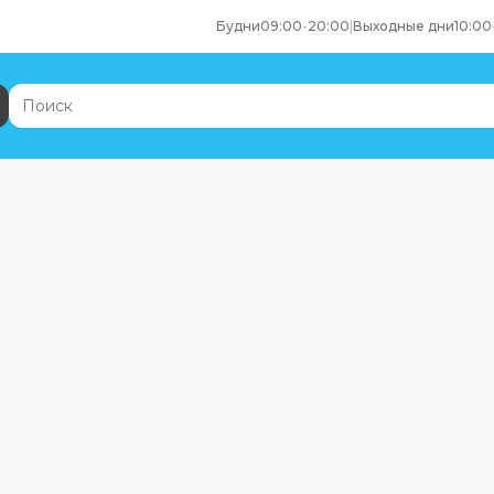
Будни
09:00
-
20:00
|
Выходные дни
10:00