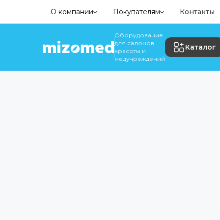
О компании
Покупателям
Контакты
Оборудование
для салонов
Каталог
красоты и
медучреждений