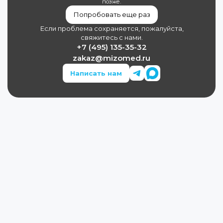
позже.
Попробовать еще раз
Если проблема сохраняется, пожалуйста,
свяжитесь с нами.
+7 (495) 135-35-32
zakaz@mizomed.ru
Написать нам