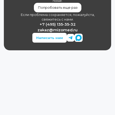
позже.
Попробовать еще раз
Если проблема сохраняется, пожалуйста,
свяжитесь с нами.
+7 (495) 135-35-32
zakaz@mizomed.ru
Написать нам