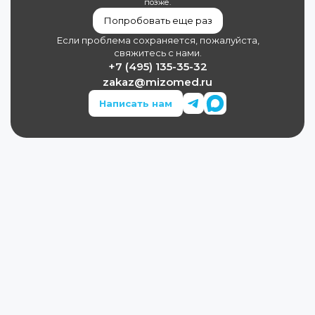
позже.
Попробовать еще раз
Если проблема сохраняется, пожалуйста,
свяжитесь с нами.
+7 (495) 135-35-32
zakaz@mizomed.ru
Написать нам