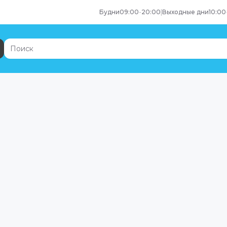
Будни
09:00
-
20:00
|
Выходные дни
10:00