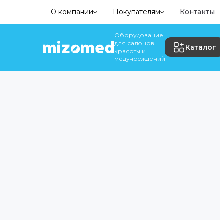
О компании
Покупателям
Контакты
Оборудование
для салонов
Каталог
красоты и
медучреждений