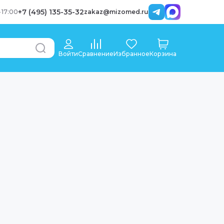
+7 (495) 135-35-32
-
17:00
zakaz@mizomed.ru
Войти
Сравнение
Избранное
Корзина