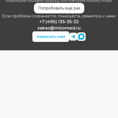
попробуйте обновить страницу или повторите попытку позже.
Попробовать еще раз
Если проблема сохраняется, пожалуйста, свяжитесь с нами.
+7 (495) 135-35-32
zakaz@mizomed.ru
Написать нам