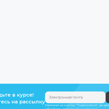
дьте в курсе!
есь на рассылку
Нажимая на кнопку “Подписаться”, вы да
обработку персональных данных