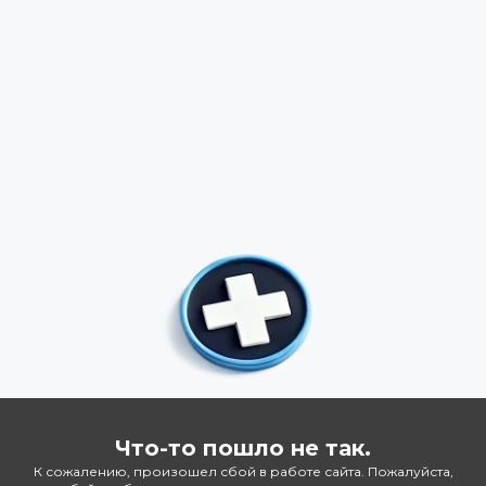
Что-то пошло не так.
К сожалению, произошел сбой в работе сайта. Пожалуйста,