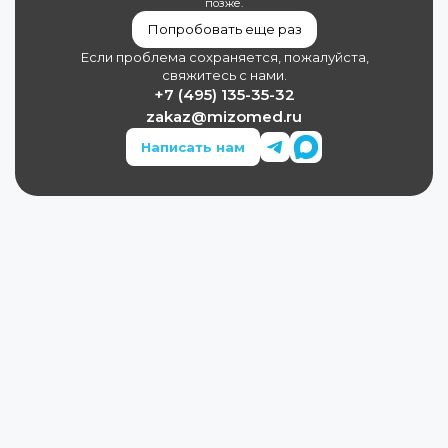
позже.
Попробовать еще раз
Если проблема сохраняется, пожалуйста,
свяжитесь с нами.
+7 (495) 135-35-32
zakaz@mizomed.ru
Написать нам