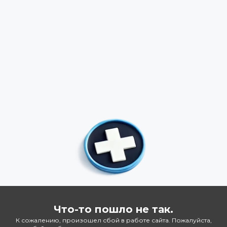
Что-то пошло не так.
К сожалению, произошел сбой в работе сайта. Пожалуйста,