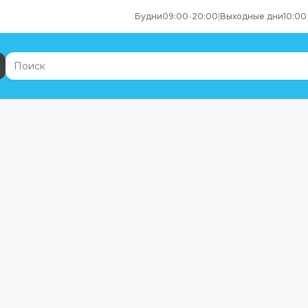
Будни
09:00
-
20:00
|
Выходные дни
10:00