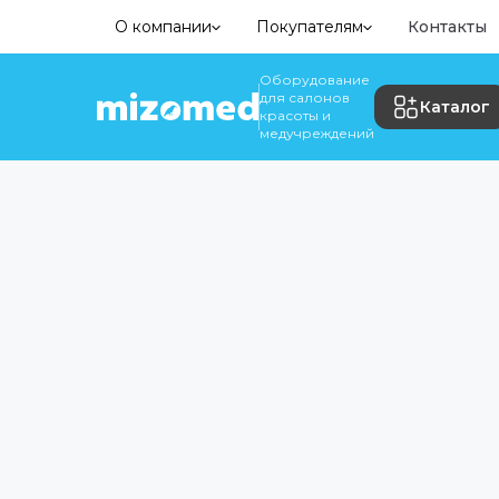
О компании
Покупателям
Контакты
Оборудование
для салонов
Каталог
красоты и
медучреждений