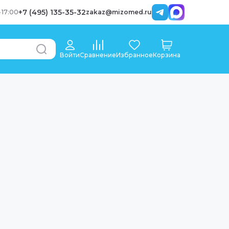
+7 (495) 135-35-32
-
17:00
zakaz@mizomed.ru
Войти
Сравнение
Избранное
Корзина