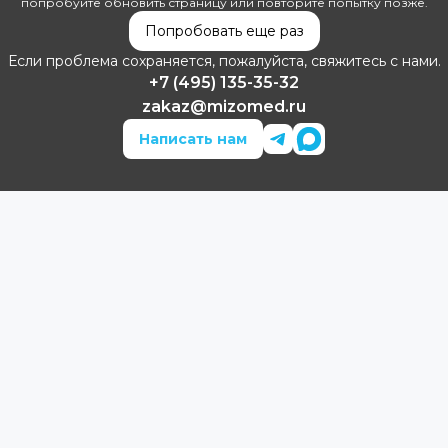
попробуйте обновить страницу или повторите попытку позже.
Попробовать еще раз
Если проблема сохраняется, пожалуйста, свяжитесь с нами.
+7 (495) 135-35-32
zakaz@mizomed.ru
Написать нам