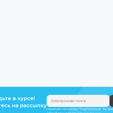
дьте в курсе!
есь на рассылку
Нажимая на кнопку “Подписаться”, вы да
обработку персональных данных