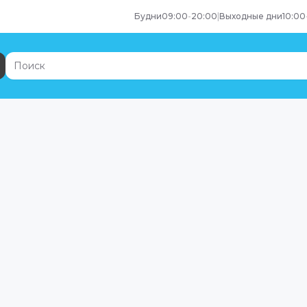
Будни
09:00
-
20:00
|
Выходные дни
10:00