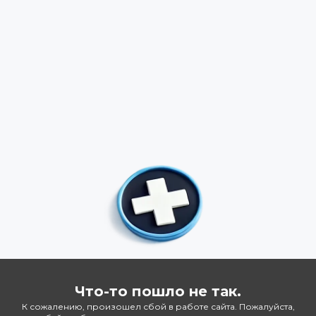
Что-то пошло не так.
К сожалению, произошел сбой в работе сайта. Пожалуйста,