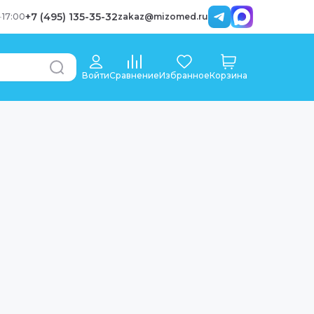
+7 (495) 135-35-32
-
17:00
zakaz@mizomed.ru
Войти
Сравнение
Избранное
Корзина