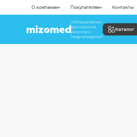
О компании
Покупателям
Контакты
Оборудование
для салонов
Каталог
красоты и
медучреждений