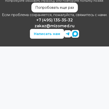
попробуйте обновить страницу или повторите попытку позже.
Попробовать еще раз
Если проблема сохраняется, пожалуйста, свяжитесь с нами.
+7 (495) 135-35-32
zakaz@mizomed.ru
Написать нам