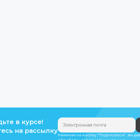
дьте в курсе!
есь на рассылку
Нажимая на кнопку “Подписаться”, вы да
обработку персональных данных