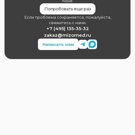
позже.
Попробовать еще раз
Если проблема сохраняется, пожалуйста,
свяжитесь с нами.
+7 (495) 135-35-32
zakaz@mizomed.ru
Написать нам