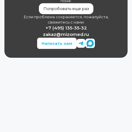
позже.
Попробовать еще раз
Если проблема сохраняется, пожалуйста,
свяжитесь с нами.
+7 (495) 135-35-32
zakaz@mizomed.ru
Написать нам